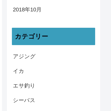
2018年10月
カテゴリー
アジング
イカ
エサ釣り
シーバス