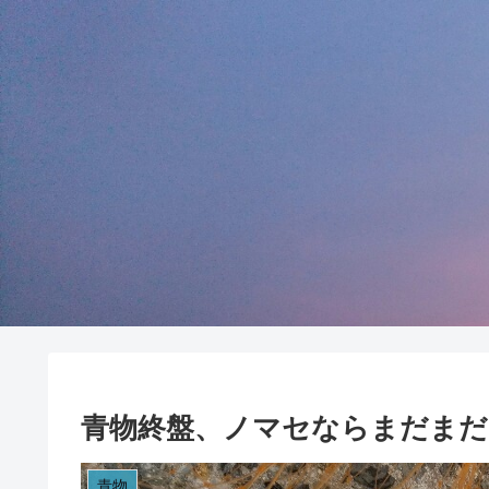
青物終盤、ノマセならまだまだ
青物