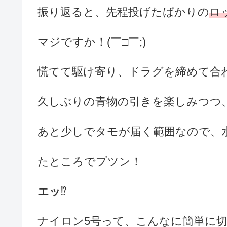
振り返ると、先程投げたばかりの
ロ
マジですか！(￣□￣;)
慌てて駆け寄り、ドラグを締めて合
久しぶりの青物の引きを楽しみつつ
あと少しでタモが届く範囲なので、
たところでプツン！
エッ
⁉️
ナイロン5号って、こんなに簡単に