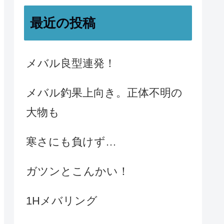
最近の投稿
メバル良型連発！
メバル釣果上向き。正体不明の
大物も
寒さにも負けず…
ガツンとこんかい！
1Hメバリング