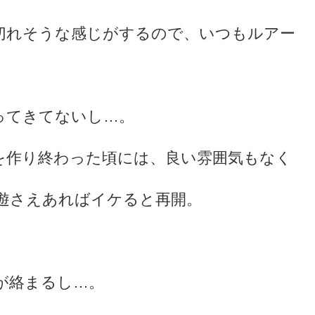
切れそうな感じがするので、いつもルアー
ってきてないし…。
を作り終わった頃には、良い雰囲気もなく
遊さえあればイケると再開。
が絡まるし…。