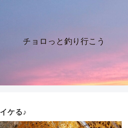
チョロっと釣り行こう
イケる♪