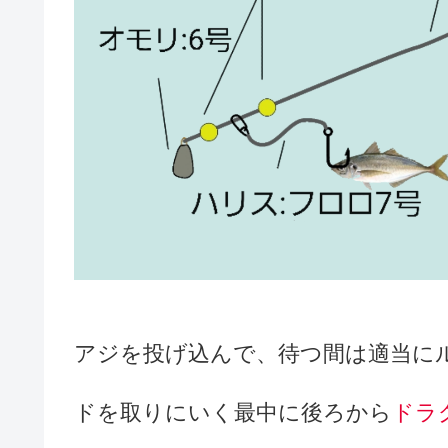
アジを投げ込んで、待つ間は適当に
ドを取りにいく最中に後ろから
ドラ