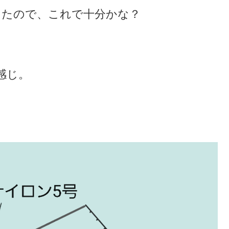
ったので、これで十分かな？
感じ。
。