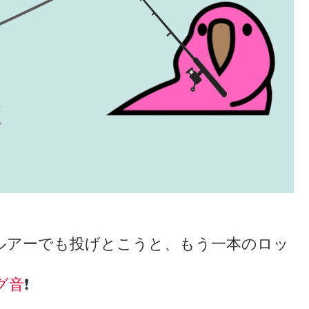
ルアーでも投げとこうと、もう一本のロッ
グ音
❗