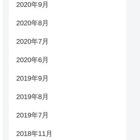
2020年9月
2020年8月
2020年7月
2020年6月
2019年9月
2019年8月
2019年7月
2018年11月