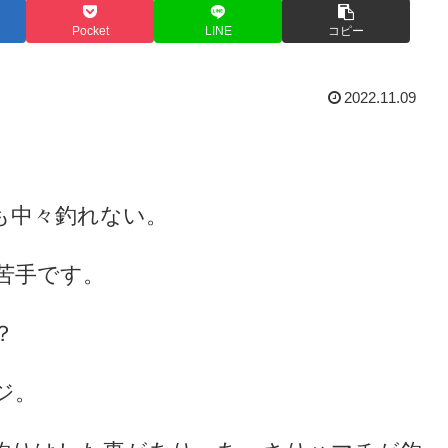
Pocket
LINE
コピー
2022.11.09
も中々釣れない。
苦手です。
？
ジ。