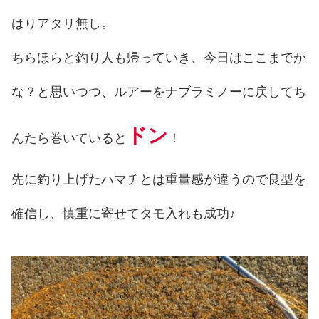
はりアタリ無し。
ちらほらと釣り人も帰っていき、今日はここまでか
な？と思いつつ、ルアーをナブラミノーに戻してち
ドン
んたら巻いていると
！
先に釣り上げたハマチとは重量感が違うので良型を
確信し、慎重に寄せてタモ入れも成功♪