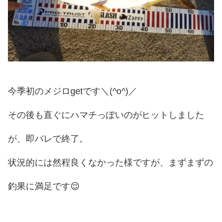
今季初のメジロgetです＼(^o^)／
その後も直ぐにハマチっぽいのがヒットしました
が、即バレで終了。
状況的には然程良くなかった様ですが、まずまずの
釣果に満足です😌