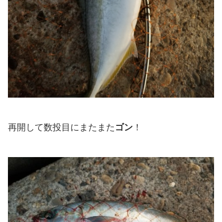
再開して数投目にまたまた
ゴン
！