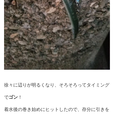
徐々に辺りが明るくなり、そろそろってタイミング
で
ゴン
！
着水後の巻き始めにヒットしたので、存分に引きを