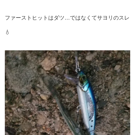
ファーストヒットはダツ…ではなくてサヨリのスレ
💧