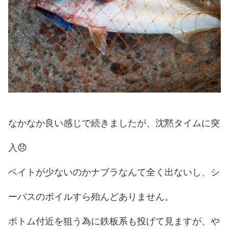
なかなか良い感じで続きましたが、沈黙タイムに突
入😞
ベイトが少ないのかナブラなんて全く出ないし、シ
ーバスのボイルすら殆んどありません。
ボトム付近を狙う為に鉄板系も投げて見ますが、や