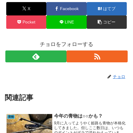
X
Facebook
はてブ
Pocket
LINE
コピー
チョロをフォローする
チョロ
関連記事
今年の青物は○○かも？
青物
9月に入ってようやく姫路も青物が本格化
してきました。但しここ数日は、いつも
のポイントがボラで溢れかえっていま