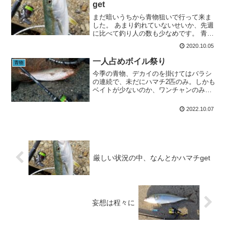
get
まだ暗いうちから青物狙いで行って来ま
した。 あまり釣れていないせいか、先週
に比べて釣り人の数も少なめです。 青物
はあまり期待していないので、青物用と
2020.10.05
シーバス用のタックルを用意してポイン
トにはいりますが、ちょうど干潮潮止ま
一人占めボイル祭り
青物
りで、潮目も何もあり...
今季の青物、デカイのを掛けてはバラシ
の連続で、未だにハマチ2匹のみ。しかも
ベイトが少ないのか、ワンチャンのみで
終わる事が多い。10月に入ってそろそろ
状況も好転するかと、早朝出撃👊暗いう
2022.10.07
ちから雨が降っていますが、嫌いじゃな
いよ？なぜなら釣り人...
厳しい状況の中、なんとかハマチget
妄想は程々に