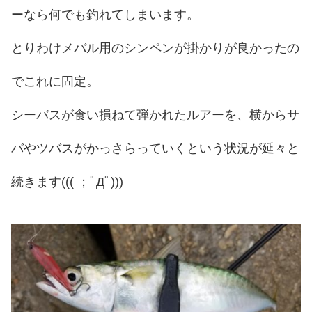
ーなら何でも釣れてしまいます。
とりわけメバル用のシンペンが掛かりが良かったの
でこれに固定。
シーバスが食い損ねて弾かれたルアーを、横からサ
バやツバスがかっさらっていくという状況が延々と
続きます((( ；ﾟДﾟ)))