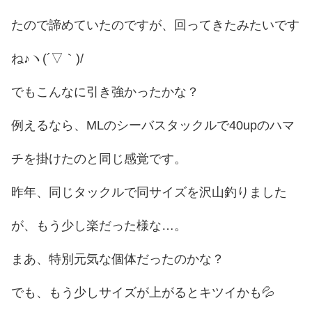
たので諦めていたのですが、回ってきたみたいです
ね♪ヽ(´▽｀)/
でもこんなに引き強かったかな？
例えるなら、MLのシーバスタックルで40upのハマ
チを掛けたのと同じ感覚です。
昨年、同じタックルで同サイズを沢山釣りました
が、もう少し楽だった様な…。
まあ、特別元気な個体だったのかな？
でも、もう少しサイズが上がるとキツイかも💦