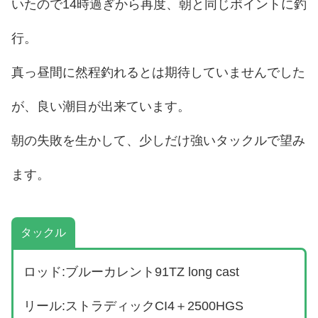
いたので14時過ぎから再度、朝と同じポイントに釣
行。
真っ昼間に然程釣れるとは期待していませんでした
が、良い潮目が出来ています。
朝の失敗を生かして、少しだけ強いタックルで望み
ます。
タックル
ロッド:ブルーカレント91TZ long cast
リール:ストラディックCI4＋2500HGS