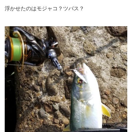
浮かせたのはモジャコ？ツバス？