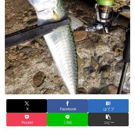
X
Facebook
はてブ
Pocket
LINE
コピー