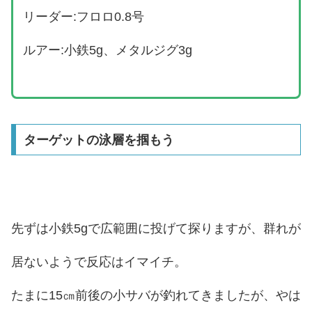
リーダー:フロロ0.8号
ルアー:小鉄5g、メタルジグ3g
ターゲットの泳層を掴もう
先ずは小鉄5gで広範囲に投げて探りますが、群れが
居ないようで反応はイマイチ。
たまに15㎝前後の小サバが釣れてきましたが、やは