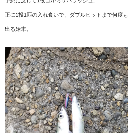
予想に反して1投目からサバラッシュ。
正に1投1匹の入れ食いで、ダブルヒットまで何度も
出る始末。