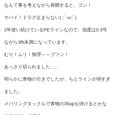
なんて事を考えながら再開すると、ゴン！
ヤバイ！ドラグ止まらない( ;´･ω･`)
2年使い続けているPEラインなので、強度は0.3号
ながら3lb未満になっています。
むり！ムリ！無理～～プツン！
あっさり切られました…。
明らかに青物の引きでしたが、ちとラインが弱すぎ
ました。
メバリングタックルで青物の30upを掛けるとかな