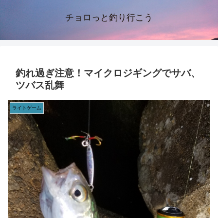
チョロっと釣り行こう
釣れ過ぎ注意！マイクロジギングでサバ、
ツバス乱舞
ライトゲーム