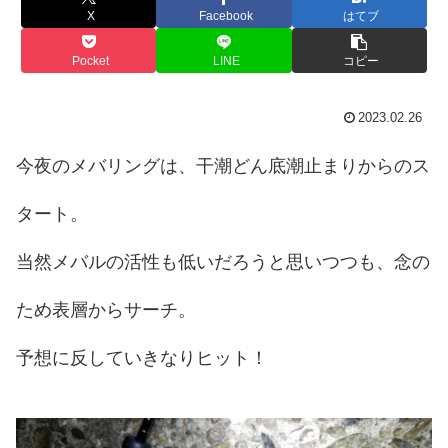
X
Facebook
はてブ
Pocket
LINE
コピー
2023.02.26
今夜のメバリングは、干潮どん底潮止まりからのス
タート。
当然メバルの活性も低いだろうと思いつつも、念の
ため表層からサーチ。
予想に反していきなりヒット！