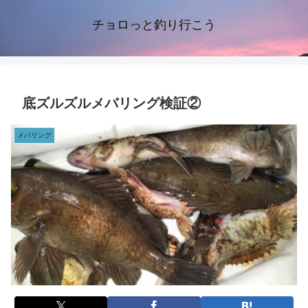
チョロっと釣り行こう
底ズルズルメバリング検証②
メバリング