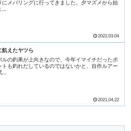
りにメバリングに行ってきました。夕マズメから始
...
2022.03.04
に飢えたヤツら
バルの釣果が上向きなので、今年イマイチだったポ
ントも釣れだしているのではないかと、自作ルアー
...
2021.04.22