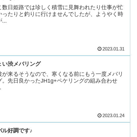
こ数日姫路では珍しく積雪に見舞われたり仕事が忙
かったりと釣りに行けませんでしたが、ようやく時
...
2023.01.31
ょい渋メバリング
波が来るそうなので、寒くなる前にもう一度メバリ
グ。先日良かったJH1g+ペケリングの組み合わせ
.
2023.01.24
バル好調です♪