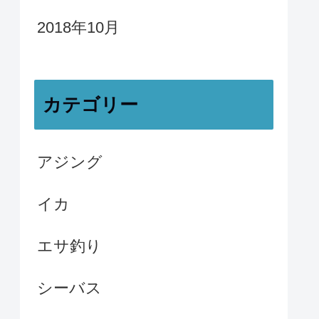
2018年10月
カテゴリー
アジング
イカ
エサ釣り
シーバス