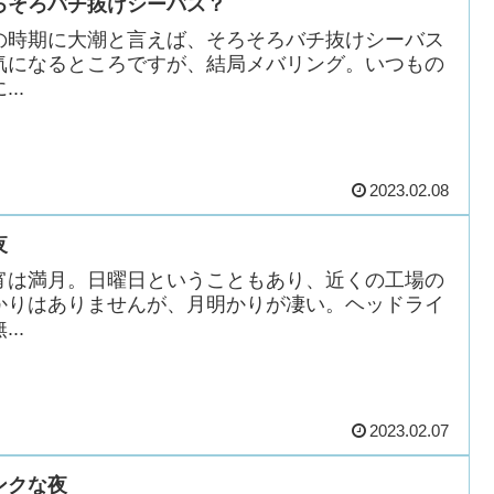
ろそろバチ抜けシーバス？
の時期に大潮と言えば、そろそろバチ抜けシーバス
気になるところですが、結局メバリング。いつもの
...
2023.02.08
夜
宵は満月。日曜日ということもあり、近くの工場の
かりはありませんが、月明かりが凄い。ヘッドライ
...
2023.02.07
ンクな夜