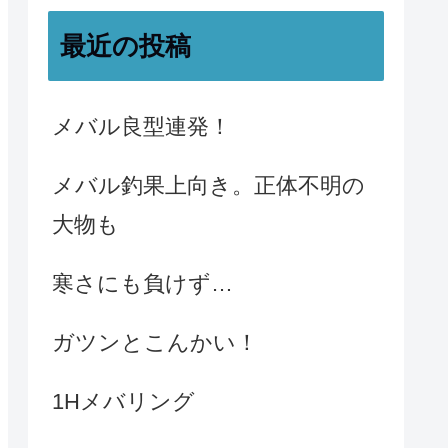
最近の投稿
メバル良型連発！
メバル釣果上向き。正体不明の
大物も
寒さにも負けず…
ガツンとこんかい！
1Hメバリング