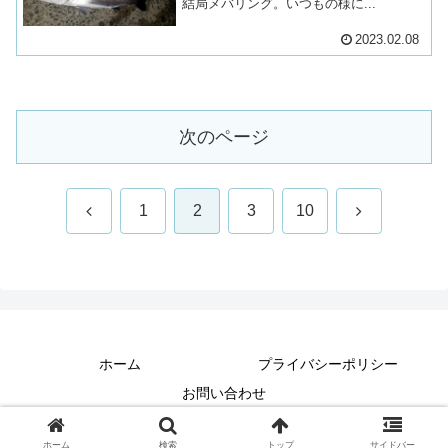
結局メバリング。いつもの様に...
2023.02.08
次のページ
前
次
1
2
3
10
へ
へ
ホーム
プライバシーポリシー
お問い合わせ
© 2018 チョロっと釣り行こう.
ホーム
検索
トップ
サイドバー