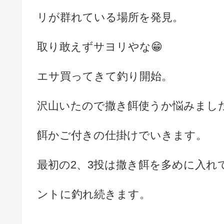
リが群れている場所を発見。
取り敢えずサヨリやな😁
エサ買ってきて釣り開始。
沢山いたので撒き餌使うか悩みまし
餌かご付きの仕掛けでいきます。
最初の2、3投は撒き餌を多めに入れ
ントに釣れ続きます。