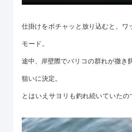
仕掛けをボチャッと放り込むと、ワ
モード。
途中、岸壁際でバリコの群れが撒き
狙いに決定。
とはいえサヨリも釣れ続いていたの