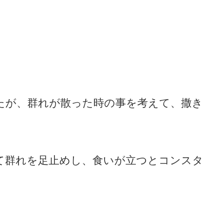
たが、群れが散った時の事を考えて、撒き
て群れを足止めし、食いが立つとコンスタ