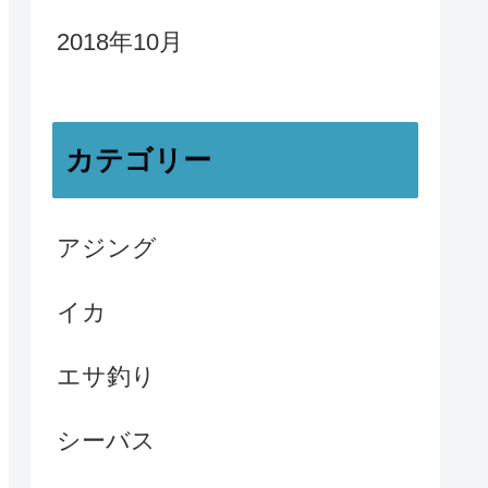
2018年10月
カテゴリー
アジング
イカ
エサ釣り
シーバス