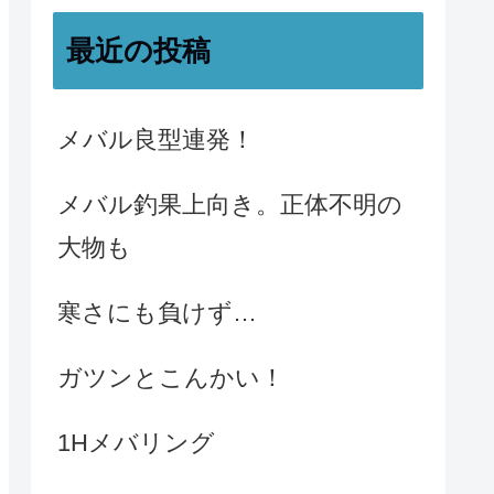
最近の投稿
メバル良型連発！
メバル釣果上向き。正体不明の
大物も
寒さにも負けず…
ガツンとこんかい！
1Hメバリング