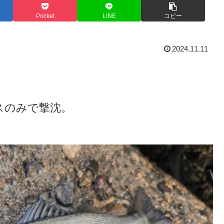
Pocket
LINE
コピー
2024.11.11
スのみで撃沈。